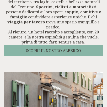
del territorio, tra laghi, castelli e bellezze naturali
del Trentino.
Sportivi, ciclisti e motociclisti
possono dedicarsi ai loro sport,
coppie, comitive e
famiglie
condividere esperienze uniche. E chi
viaggia per lavoro
trova uno spazio tranquillo e
pratico.
Al rientro, un hotel raccolto e accogliente, con 20
camere, e la nostra ospitalità genuina che vuole,
prima di tutto, farti sentire a casa.
SCOPRI IL NOSTRO ALBERGO