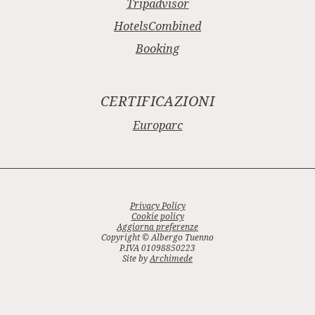
Tripadvisor
HotelsCombined
Booking
CERTIFICAZIONI
Europarc
Privacy Policy
Cookie policy
Aggiorna preferenze
Copyright © Albergo Tuenno
P.IVA 01098850223
Site by
Archimede