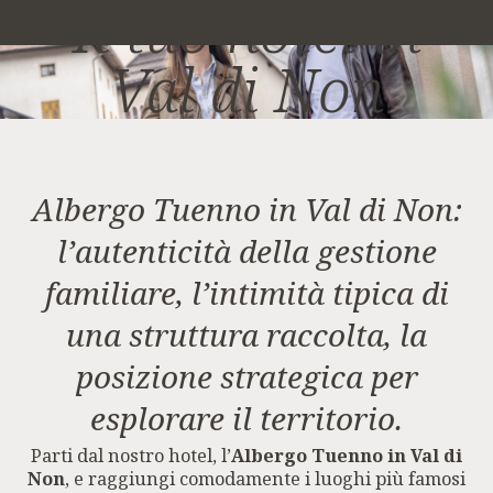
Il tuo hotel in
Val di Non
Albergo Tuenno in Val di Non:
l’autenticità della gestione
familiare, l’intimità tipica di
una struttura raccolta, la
posizione strategica per
esplorare il territorio.
Parti dal nostro hotel, l’
Albergo Tuenno in Val di
Non
, e raggiungi comodamente i luoghi più famosi