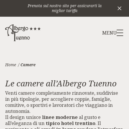
Prenota sul nostro sito per assicurarti la
miglior tariffa
MENU
Home
/
Camere
Le camere all’Albergo Tuenno
Venti camere completamente rinnovate, suddivise
in più tipologie, per accogliere coppie, famiglie,
comitive, o sportivi e lavoratori che viaggiano in
autonomia.
Il design unisce
linee moderne
al gusto e
all’eleganza di un
tipico hotel trentino
. Il